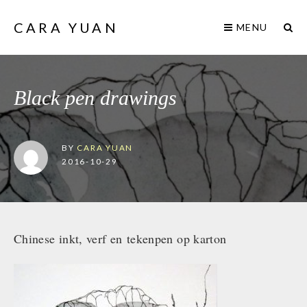
CARA YUAN
MENU
Black pen drawings
BY
CARA YUAN
2016-10-29
Chinese inkt, verf en tekenpen op karton